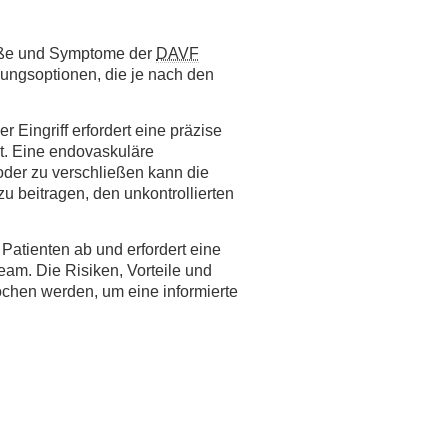
röße und Symptome der
DAVF
lungsoptionen, die je nach den
r Eingriff erfordert eine präzise
t. Eine endovaskuläre
 oder zu verschließen kann die
u beitragen, den unkontrollierten
Patienten ab und erfordert eine
am. Die Risiken, Vorteile und
ochen werden, um eine informierte