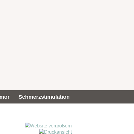
umor
Schmerzstimulation