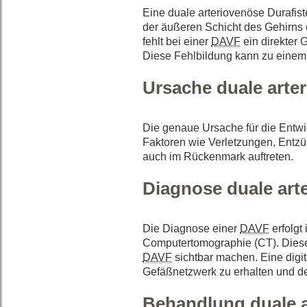
Eine duale arteriovenöse Durafiste
der äußeren Schicht des Gehirns
fehlt bei einer
DAVF
ein direkter 
Diese Fehlbildung kann zu einem
Ursache duale arter
Die genaue Ursache für die Entwi
Faktoren wie Verletzungen, Ent
auch im Rückenmark auftreten.
Diagnose duale arte
Die Diagnose einer
DAVF
erfolgt
Computertomographie (CT). Diese
DAVF
sichtbar machen. Eine digita
Gefäßnetzwerk zu erhalten und d
Behandlung duale a