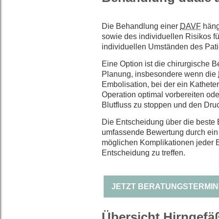
Die Behandlung einer
DAVF
häng
sowie des individuellen Risikos 
individuellen Umständen des Pa
Eine Option ist die chirurgische 
Planung, insbesondere wenn die
Embolisation, bei der ein Kathete
Operation optimal vorbereiten ode
Blutfluss zu stoppen und den Dru
Die Entscheidung über die beste 
umfassende Bewertung durch ein s
möglichen Komplikationen jeder B
Entscheidung zu treffen.
JETZT BERATUNGSTERMI
Übersicht Hirngefä