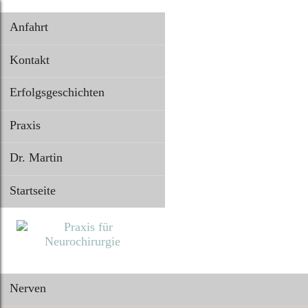
Anfahrt
Kontakt
Erfolgsgeschichten
Praxis
Dr. Martin
Startseite
Nerven